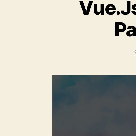
Vue.J
Pa