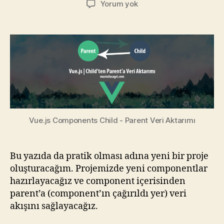
Vue.Js
Yorum yok
Components:
Child
–
Parent
Veri
Aktarımı
Vue.js Components Child - Parent Veri Aktarımı
Bu yazıda da pratik olması adına yeni bir proje
oluşturacağım. Projemizde yeni componentlar
hazırlayacağız ve component içerisinden
parent’a (component’ın çağırıldı yer) veri
akışını sağlayacağız.