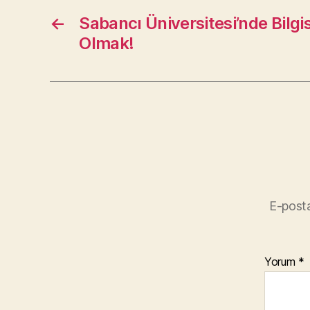
←
Sabancı Üniversitesi’nde Bilg
Olmak!
E-posta
Yorum
*