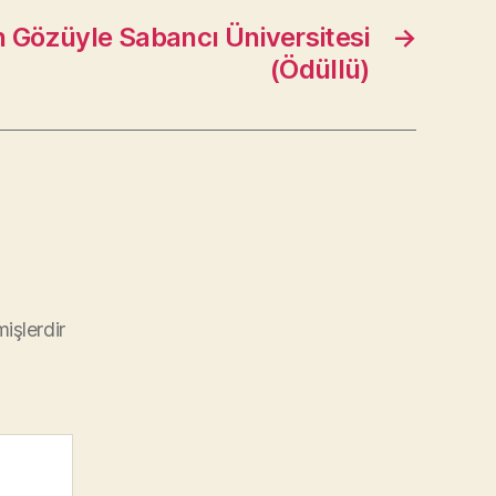
n Gözüyle Sabancı Üniversitesi
→
(Ödüllü)
mişlerdir