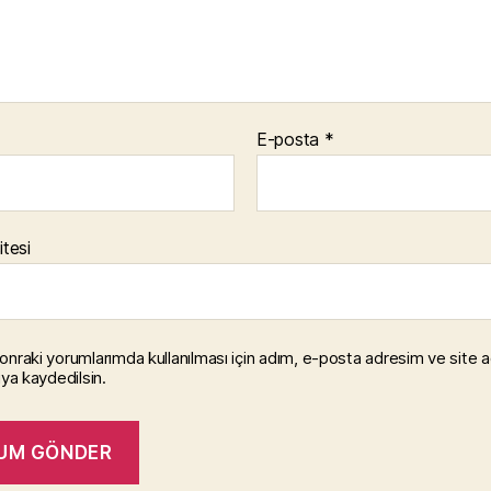
E-posta
*
itesi
onraki yorumlarımda kullanılması için adım, e-posta adresim ve site 
ıya kaydedilsin.