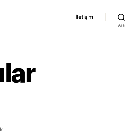
İletişim
Ara
lar
Facebook
k
Sorular