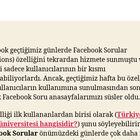
yazarı
tarihi
ok geçtiğimiz günlerde Facebook Sorular
ions) özelliğini tekrardan hizmete sunmuştu 
ği sadece kullanıcılarının bir kısmı
abiliyorlardı. Ancak, geçtiğimiz hafta bu özel
llanıcıların kullanımına sunulmasından sonr
k Facebook Soru anasayfalarımızı süsler oldu.
lliği ilk kullananlardan birisi olarak (
Türkiy
 üniversitesi hangisidir?
) şunu söyleyebiliri
ook Sorular
önümüzdeki günlerde çok daha 