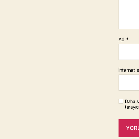
Ad
*
İnternet s
Daha s
tarayıc