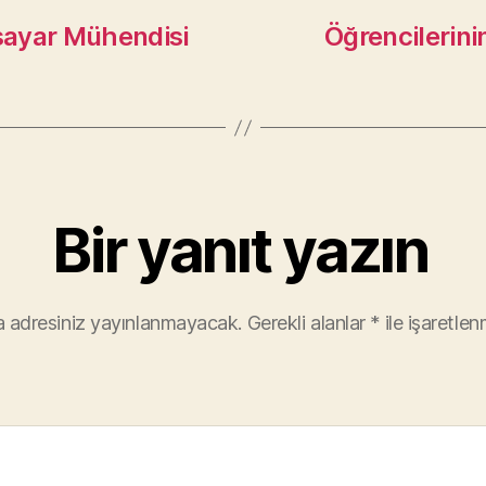
isayar Mühendisi
Öğrencilerini
Bir yanıt yazın
 adresiniz yayınlanmayacak.
Gerekli alanlar
*
ile işaretlen