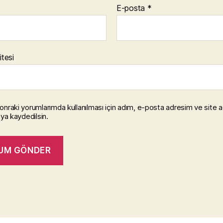
E-posta
*
itesi
onraki yorumlarımda kullanılması için adım, e-posta adresim ve site 
ıya kaydedilsin.