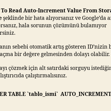
d To Read Auto-Increment Value From Stor
e
şeklinde bir hata alıyorsanız ve Google’da 
orsanız, hala sorunun çözümünü bulamıyor
rsiniz.
anın sebebi otomatik artış gösteren ID’nizin 
açma bir değere gelmesinden dolayı olabilir.
ayı çözmek için alt satırdaki sorguyu istediği
ıştırıcıda çalıştırmalısınız.
ER TABLE `tablo_ismi` AUTO_INCREMENT