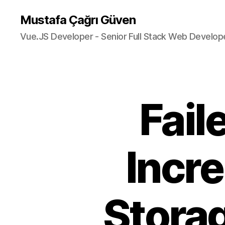
Mustafa Çağrı Güven
Vue.JS Developer - Senior Full Stack Web Develop
Fail
Incr
Stora