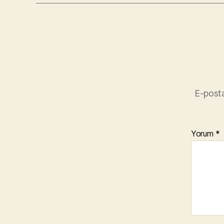
E-posta
Yorum
*