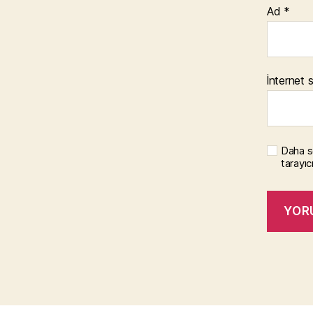
Ad
*
İnternet s
Daha s
tarayıc