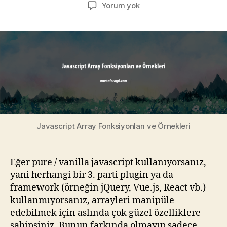
yazarı
tarihi
Javascript
Yorum yok
Array
Fonksiyonları
ve
Örnekleri
Javascript Array Fonksiyonları ve Örnekleri
Eğer pure / vanilla javascript kullanıyorsanız,
yani herhangi bir 3. parti plugin ya da
framework (örneğin jQuery, Vue.js, React vb.)
kullanmıyorsanız, arrayleri manipüle
edebilmek için aslında çok güzel özelliklere
sahipsiniz. Bunun farkında olmayıp sadece