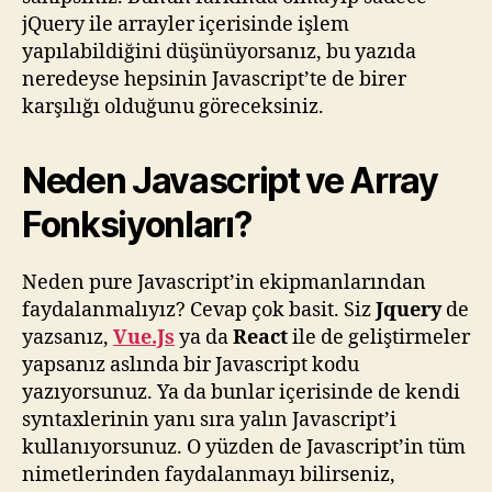
jQuery ile arrayler içerisinde işlem
yapılabildiğini düşünüyorsanız, bu yazıda
neredeyse hepsinin Javascript’te de birer
karşılığı olduğunu göreceksiniz.
Neden Javascript ve Array
Fonksiyonları?
Neden pure Javascript’in ekipmanlarından
faydalanmalıyız? Cevap çok basit. Siz
Jquery
de
yazsanız,
Vue.Js
ya da
React
ile de geliştirmeler
yapsanız aslında bir Javascript kodu
yazıyorsunuz. Ya da bunlar içerisinde de kendi
syntaxlerinin yanı sıra yalın Javascript’i
kullanıyorsunuz. O yüzden de Javascript’in tüm
nimetlerinden faydalanmayı bilirseniz,